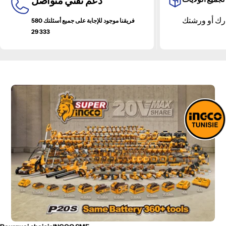
دعم تقني متواصل
فريقنا موجود للإجابة على جميع أسئلتك 580
333 29