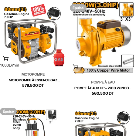
régulier
Épuisé
Ajouter Au Panier
Épuisé
MOTOPOMPE
MOTOPOMPE À ESSENCE GAZ
POMPE À EAU
INGCO GWP302 | PUISSANCE ET
Prix
579.500 DT
POMPE À EAU 3 HP – 2200 W INGCO
MOBILITÉ POUR VOS BESOINS EN
MHF22001 | PUISSANCE ET DÉBIT
Prix
560.500 DT
EAU
régulier
ÉLEVÉ POUR USAGES EXIGEANTS
régulier
Épuisé