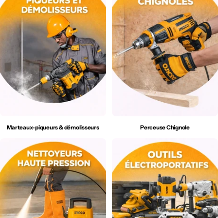
Marteaux-piqueurs & démolisseurs
Perceuse Chignole