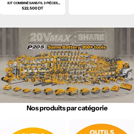
KIT COMBINÉ SANS FIL 3 PIÈCES
INGCO – CKLI202598
Prix
522.500 DT
régulier
régulier
Nos produits par catégorie