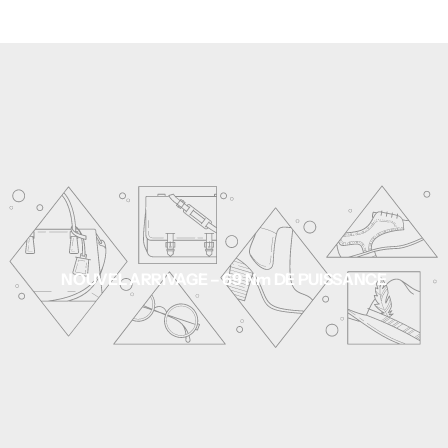
ACCRUE
régulier
NOUVEL ARRIVAGE – 69 Nm DE PUISSANCE