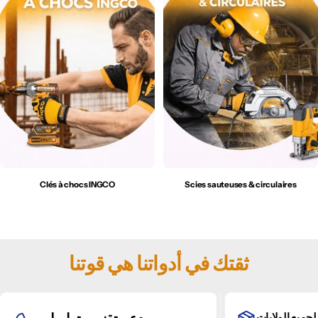
Clés à chocs INGCO
Scies sauteuses & circulaires
ثقتك في أدواتنا هي قوتنا
توصيل لجميع ا